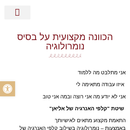
מסר בקלפים
קלפי האנרגיה
ייעוץ אישי על בסיס נומרולוגיה
הכוונה זוגית על בסיס נומרולוגיה
הכוונה מקצועית על בסיס נומרולוגיה
ייעוץ עסקי על בסיס נומרולוגיה
הכוונה מקצועית על בסיס
נומרולוגיה
אני מתלבט מה ללמוד
פתח סרגל
איזו עבודה מתאימה לי
אני לא יודע מה אני רוצה ובמה אני טוב
שיטת "קלפי האנרגיה של אליאן"
התאמת מקצוע מתאים לאישיותך
באמצעות – נומרולוגיה בשילוב קלפי האנרגיה של