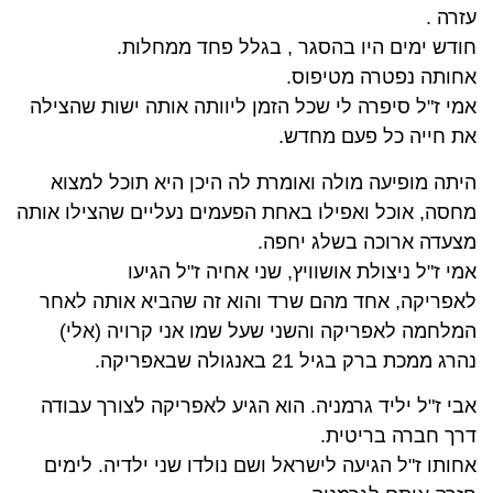
עזרה .
חודש ימים היו בהסגר , בגלל פחד ממחלות.
אחותה נפטרה מטיפוס.
אמי ז"ל סיפרה לי שכל הזמן ליוותה אותה ישות שהצילה
את חייה כל פעם מחדש.
היתה מופיעה מולה ואומרת לה היכן היא תוכל למצוא
מחסה, אוכל ואפילו באחת הפעמים נעליים שהצילו אותה
מצעדה ארוכה בשלג יחפה.
אמי ז"ל ניצולת אושוויץ, שני אחיה ז"ל הגיעו
לאפריקה, אחד מהם שרד והוא זה שהביא אותה לאחר
המלחמה לאפריקה והשני שעל שמו אני קרויה (אלי)
נהרג ממכת ברק בגיל 21 באנגולה שבאפריקה.
אבי ז"ל יליד גרמניה. הוא הגיע לאפריקה לצורך עבודה
דרך חברה בריטית.
אחותו ז"ל הגיעה לישראל ושם נולדו שני ילדיה. לימים