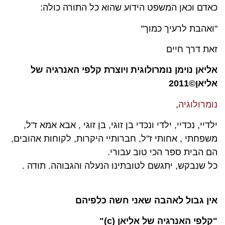
כאדם וכאן המשפט הידוע שהוא כל התורה כולה:
"ואהבת לרעיך כמוך"
זאת דרך חיים
אליאן נוימן נומרולוגית ויוצרת קלפי האנרגיה של
אליאן©2011
נומרולוגיה
,
ילדיי, נכדיי, ילדי ונכדי בן זוגי, בן זוגי , אבא אמא ז"ל,
משפחתי , אחותי ז"ל, חברותיי היקרות, לקוחות אהובים,
הם הבית ספר הכי טוב עבורי.
כל שנבקש, יתגשם לטובתינו הנעלה והגבוהה. תודה .
אין גבול לאהבה שאני חשה כלפיהם
"קלפי האנרגיה של אליאן (c)"