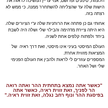
חלומות, סימנים ופרושם, אמי עדיין המשיכה לראות את
הישות שלה עד שהצליחה להשתחרר ממנה, כי ממש לא
רצתה בזה.
אחותי גם כן פתחה את הרוחניות שלה ע"י הציורים שלה.
היא היתה ציירת מדהימה והבילוי שלי ושלה היה לשבת
ביחד ולפתוח קלפים אחת לשניה.
העולם המיסטי בעיני אינו מיסטי, זאת דרך ראיה של
המציאות מזווית אחרת.
המספרים עוזרים לי לראות ולהבין את העולם הפנימי
שלי ושל האחר.
"כאשר אתה נמצא בתחתית ההר ואתה רואה
הר לפניך, זאת זווית ראיה, כאשר אתה
בפיסגת ההר ונוף רחב נגלה, זאת זווית ראיה."