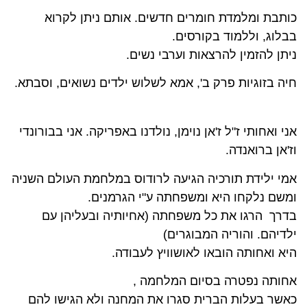
כותבת ומלמדת חומרים חדשים. אותם ניתן לקרוא
בבלוג, וללמוד בקורסים.
ניתן להזמין להרצאות וערבי נשים.
חיה בזוגיות פרק ב', אמא לשלוש ילדים נשואים, וסבתא.
אני ואחותי ז"ל ז'אן נוימן, נולדנו באפריקה. אני בבורונדי
וז'אן ברואנדה.
אמי ילידת תורכיה הגיעה לרודוס במלחמת העולם השניה
ומשם נלקחו היא ומשפחתה ע"י הגרמנים.
בדרך הרגו את כל משפחתה (אחיותיה ובעליהן עם
ילדיהם. והוריה המבוגרים)
היא ואחותה הובאו לאושוויץ לעבודה.
אחותה נפטרה בסיום המלחמה ,
כאשר בעלות הברית סגרו את המחנה ולא הגישו להם