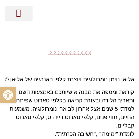
מסר בקלפים
קלפי האנרגיה
ייעוץ אישי על בסיס נומרולוגיה
הכוונה זוגית על בסיס נומרולוגיה
הכוונה מקצועית על בסיס נומרולוגיה
ייעוץ עסקי על בסיס נומרולוגיה
אליאן נוימן נומרולוגית ויוצרת קלפי האנרגיה של אליאן ©
פתח סרגל
קוראת וממפה את מבנה אישיותכם באמצעות השם
ותאריך הלידה.ובעזרת קריאה בקלפי טארוט שפיתחה.
למדתי 5 שנים אצל אהרון לב ארי נומרולוגיה, משמעות
החיים, תווי פנים, קלפי טארוט ריידרס, קלפי טארוט
קבליים.
לומדת "ימימה " ,"חשיבה הכרתית".