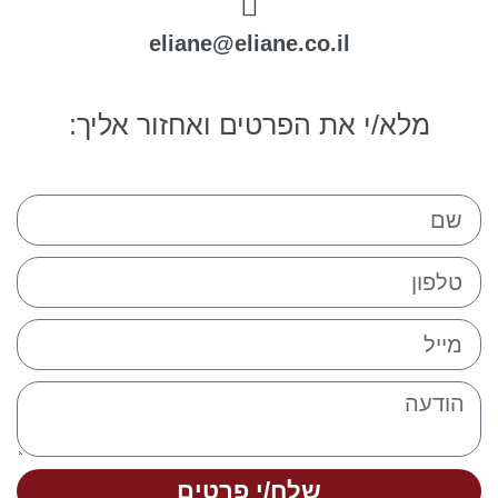
eliane@eliane.co.il
מלא/י את הפרטים ואחזור אליך:
שלח/י פרטים