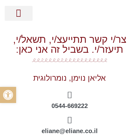
מסר בקלפים
קלפי האנרגיה
ייעוץ אישי על בסיס נומרולוגיה
הכוונה זוגית על בסיס נומרולוגיה
הכוונה מקצועית על בסיס נומרולוגיה
ייעוץ עסקי על בסיס נומרולוגיה
צר/י קשר תתייעצ/י, תשאל/י,
תיעזר/י. בשביל זה אני כאן:
אליאן נוימן, נומרולוגית
פתח סרגל
0544-669222
eliane@eliane.co.il