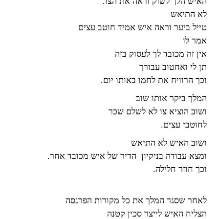
האיש הלך לשוק וראה את הצו
.
לא התיאש
טייל ביער וראה איש אמיד חוטב עצים
אמר לו
אין זה מכובד לך לעסוק בזה
תן לי ואחטוב עבורך
וכך הרוויח את לחמו באותו יום
.
המלך ביקר אותו שוב
ושוב הוציא צו לא לשלם שכר
לחוטבי עצים
.
ושוב האיש לא התיאש
ומצא עבודה בניקיון הדיר של איש מכובד אחר
.
וכך חוזר חלילה
.
לאחר שסגר המלך את כל מקורות הפרנסה
הצליח האיש לייצר סכין קטנה