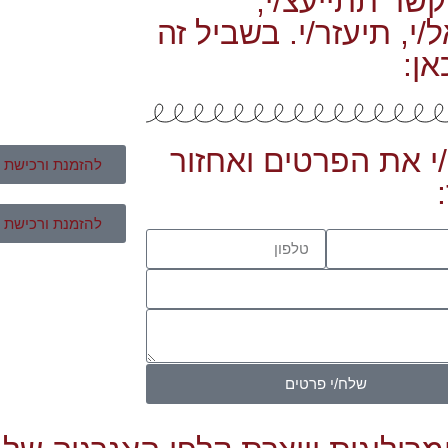
קשר תתייעצ/י,
י, תיעזר/י. בשביל זה
אן:
י את הפרטים ואחזור
להזמנת ורכישת ק
להזמנת ורכישת מ
שלח/י פרטים