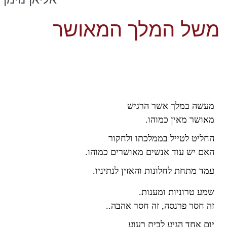
משל המלך המאושר
מעשה במלך אשר הרגיש
מאושר מאין כמוהו
.
החליט לטייל בממלכתו ולחקור
האם יש עוד אנשים מאושרים כמוהו
.
עמד מתחת לחלונות והאזין לנתיניו
.
שמע טרוניות ומענות
.
זה חסר פרנסה, זה חסר אהבה
..
יום אחד הגיע לבית רעוע