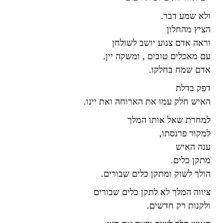
ולא שמע דבר
.
הציץ מהחלון
וראה אדם צנוע יושב לשולחן
עם מאכלים טובים , ומשקה יין
.
אדם שמח בחלקו
.
דפק בדלת
האיש חלק עמו את הארוחה ואת יינו
.
למחרת שאל אותו המלך
למקור פרנסתו
,
ענה האיש
מתקן כלים
.
הולך לשוק ומתקן כלים שבורים
.
ציווה המלך לא לתקן כלים שבורים
ולקנות רק חדשים
.