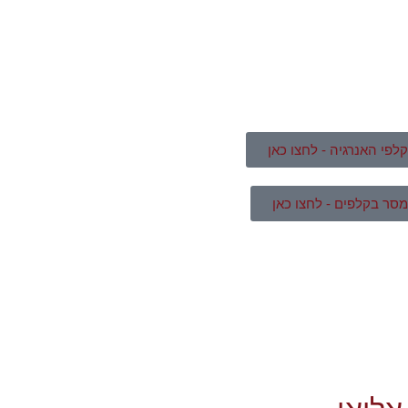
לפי האנרגיה - לחצו כאן
סר בקלפים - לחצו כאן