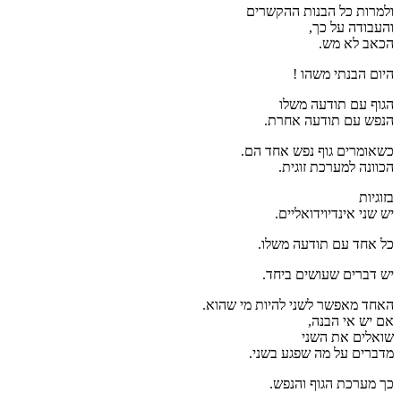
ולמרות כל הבנות ההקשרים
והעבודה על כך,
הכאב לא מש.
היום הבנתי משהו !
הגוף עם תודעה משלו
הנפש עם תודעה אחרת.
כשאומרים גוף נפש אחד הם.
הכוונה למערכת זוגית.
בזוגיות
יש שני אינדיוידואליים.
כל אחד עם תודעה משלו.
יש דברים שעושים ביחד.
האחד מאפשר לשני להיות מי שהוא.
אם יש אי הבנה,
שואלים את השני
מדברים על מה שפגע בשני.
כך מערכת הגוף והנפש.