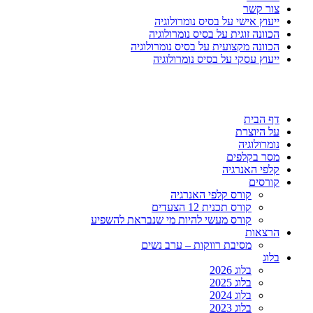
צור קשר
ייעוץ אישי על בסיס נומרולוגיה
הכוונה זוגית על בסיס נומרולוגיה
הכוונה מקצועית על בסיס נומרולוגיה
ייעוץ עסקי על בסיס נומרולוגיה
דף הבית
על היוצרת
נומרולוגיה
מסר בקלפים
קלפי האנרגיה
קורסים
קורס קלפי האנרגיה
קורס תכנית 12 הצעדים
קורס מעשי להיות מי שנבראת להשפיע
הרצאות
מסיבת רווקות – ערב נשים
בלוג
בלוג 2026
בלוג 2025
בלוג 2024
בלוג 2023