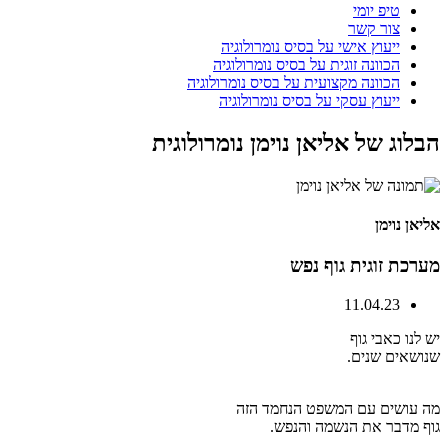
טיפ יומי
צור קשר
ייעוץ אישי על בסיס נומרולוגיה
הכוונה זוגית על בסיס נומרולוגיה
הכוונה מקצועית על בסיס נומרולוגיה
ייעוץ עסקי על בסיס נומרולוגיה
הבלוג של אליאן נוימן נומרולוגית
אליאן נוימן
מערכת זוגית גוף נפש
11.04.23
יש לנו כאבי גוף
שנושאים שנים.
מה עושים עם המשפט הנחמד הזה
גוף מדבר את הנשמה והנפש.