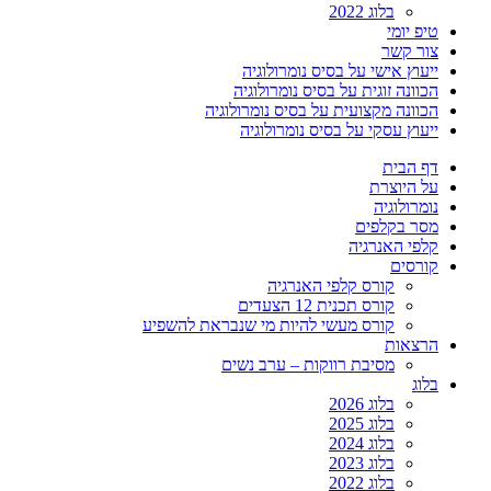
בלוג 2022
טיפ יומי
צור קשר
ייעוץ אישי על בסיס נומרולוגיה
הכוונה זוגית על בסיס נומרולוגיה
הכוונה מקצועית על בסיס נומרולוגיה
ייעוץ עסקי על בסיס נומרולוגיה
דף הבית
על היוצרת
נומרולוגיה
מסר בקלפים
קלפי האנרגיה
קורסים
קורס קלפי האנרגיה
קורס תכנית 12 הצעדים
קורס מעשי להיות מי שנבראת להשפיע
הרצאות
מסיבת רווקות – ערב נשים
בלוג
בלוג 2026
בלוג 2025
בלוג 2024
בלוג 2023
בלוג 2022