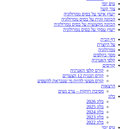
טיפ יומי
צור קשר
ייעוץ אישי על בסיס נומרולוגיה
הכוונה זוגית על בסיס נומרולוגיה
הכוונה מקצועית על בסיס נומרולוגיה
ייעוץ עסקי על בסיס נומרולוגיה
דף הבית
על היוצרת
נומרולוגיה
מסר בקלפים
קלפי האנרגיה
קורסים
קורס קלפי האנרגיה
קורס תכנית 12 הצעדים
קורס מעשי להיות מי שנבראת להשפיע
הרצאות
מסיבת רווקות – ערב נשים
בלוג
בלוג 2026
בלוג 2025
בלוג 2024
בלוג 2023
בלוג 2022
טיפ יומי