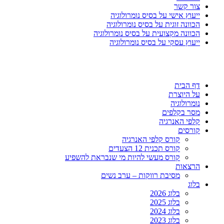
צור קשר
ייעוץ אישי על בסיס נומרולוגיה
הכוונה זוגית על בסיס נומרולוגיה
הכוונה מקצועית על בסיס נומרולוגיה
ייעוץ עסקי על בסיס נומרולוגיה
דף הבית
על היוצרת
נומרולוגיה
מסר בקלפים
קלפי האנרגיה
קורסים
קורס קלפי האנרגיה
קורס תכנית 12 הצעדים
קורס מעשי להיות מי שנבראת להשפיע
הרצאות
מסיבת רווקות – ערב נשים
בלוג
בלוג 2026
בלוג 2025
בלוג 2024
בלוג 2023