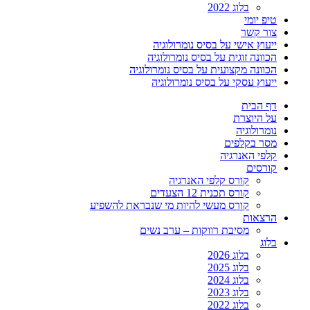
בלוג 2022
טיפ יומי
צור קשר
ייעוץ אישי על בסיס נומרולוגיה
הכוונה זוגית על בסיס נומרולוגיה
הכוונה מקצועית על בסיס נומרולוגיה
ייעוץ עסקי על בסיס נומרולוגיה
דף הבית
על היוצרת
נומרולוגיה
מסר בקלפים
קלפי האנרגיה
קורסים
קורס קלפי האנרגיה
קורס תכנית 12 הצעדים
קורס מעשי להיות מי שנבראת להשפיע
הרצאות
מסיבת רווקות – ערב נשים
בלוג
בלוג 2026
בלוג 2025
בלוג 2024
בלוג 2023
בלוג 2022