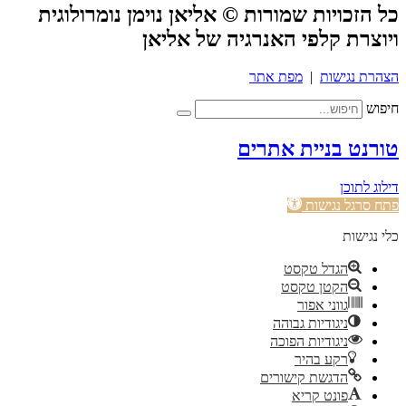
כל הזכויות שמורות © אליאן נוימן נומרולוגית
ויוצרת קלפי האנרגיה של אליאן
הצהרת נגישות
|
מפת אתר
חיפוש
טורנט בניית אתרים
דילוג לתוכן
פתח סרגל נגישות
כלי נגישות
הגדל טקסט
הקטן טקסט
גווני אפור
ניגודיות גבוהה
ניגודיות הפוכה
רקע בהיר
הדגשת קישורים
פונט קריא