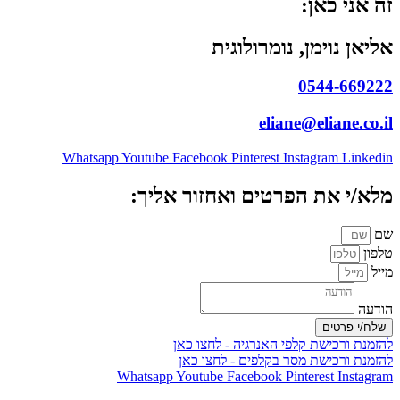
זה אני כאן:
אליאן נוימן, נומרולוגית
0544-669222
eliane@eliane.co.il
Whatsapp
Youtube
Facebook
Pinterest
Instagram
Linkedin
מלא/י את הפרטים ואחזור אליך:
שם
טלפון
מייל
הודעה
שלח/י פרטים
להזמנת ורכישת קלפי האנרגיה - לחצו כאן
להזמנת ורכישת מסר בקלפים - לחצו כאן
Whatsapp
Youtube
Facebook
Pinterest
Instagram