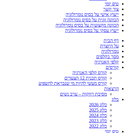
טיפ יומי
צור קשר
ייעוץ אישי על בסיס נומרולוגיה
הכוונה זוגית על בסיס נומרולוגיה
הכוונה מקצועית על בסיס נומרולוגיה
ייעוץ עסקי על בסיס נומרולוגיה
דף הבית
על היוצרת
נומרולוגיה
מסר בקלפים
קלפי האנרגיה
קורסים
קורס קלפי האנרגיה
קורס תכנית 12 הצעדים
קורס מעשי להיות מי שנבראת להשפיע
הרצאות
מסיבת רווקות – ערב נשים
בלוג
בלוג 2026
בלוג 2025
בלוג 2024
בלוג 2023
בלוג 2022
טיפ יומי