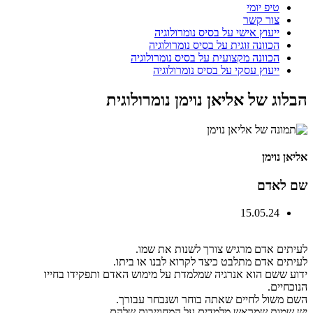
טיפ יומי
צור קשר
ייעוץ אישי על בסיס נומרולוגיה
הכוונה זוגית על בסיס נומרולוגיה
הכוונה מקצועית על בסיס נומרולוגיה
ייעוץ עסקי על בסיס נומרולוגיה
הבלוג של אליאן נוימן נומרולוגית
אליאן נוימן
שם לאדם
15.05.24
לעיתים אדם מרגיש צורך לשנות את שמו.
לעיתים אדם מתלבט כיצד לקרוא לבנו או ביתו.
ידוע ששם הוא אנרגיה שמלמדת על מימוש האדם ותפקידו בחייו
הנוכחיים.
השם משול לחיים שאתה בוחר ושנבחר עבורך.
יש שמות שמראש מלמדים על המחוייבות שלהם