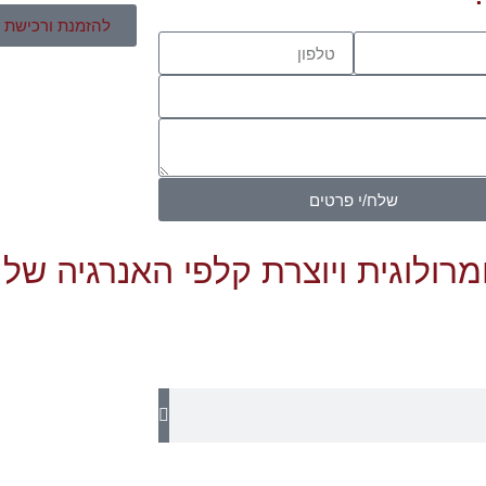
להזמנת ורכישת מ
שלח/י פרטים
ומרולוגית ויוצרת קלפי האנרגיה של 