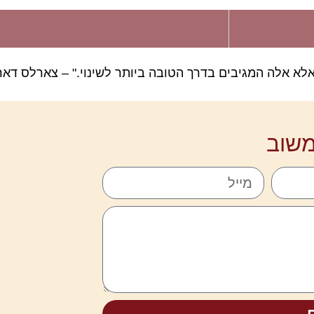
לא אלה המגיבים בדרך הטובה ביותר לשינוי." – צארלס דארו
שוב