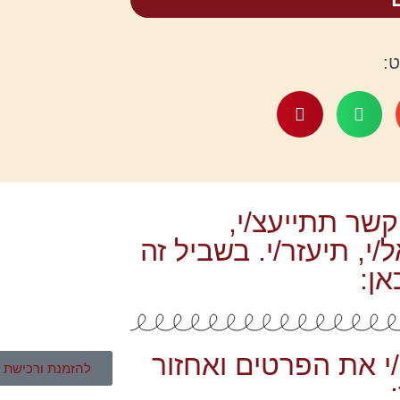
:
קשר תתייעצ/י,
י, תיעזר/י. בשביל זה
אן:
י את הפרטים ואחזור
להזמנת ורכישת ק