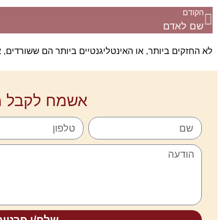
הקודם
שם לאדם
לא החזקים ביותר, או האינטליגנטיים ביותר הם ששורדים, א
אשמח לקבל מ
שלח/י פרטים