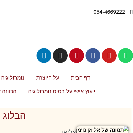
054-4669222
דף הבית
על היוצרת
נומרולוגיה
ייעוץ אישי על בסיס נומרולוגיה
הכוונה 
הבלוג ש
אליאן