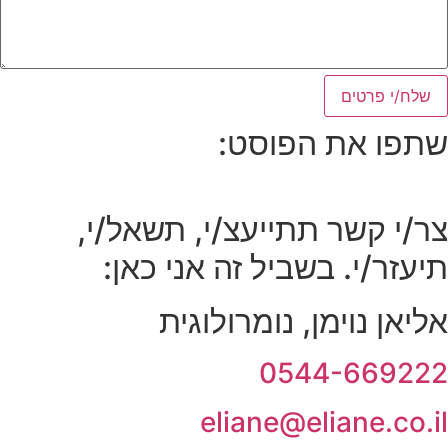
שלח/י פרטים
שתפו את הפוסט:
צר/י קשר תתייעצ/י, תשאל/י,
תיעזר/י. בשביל זה אני כאן:
אליאן נוימן, נומרולוגית
0544-669222
eliane@eliane.co.il