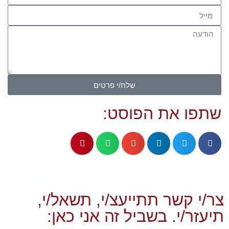
שלח/י פרטים
שתפו את הפוסט:
צר/י קשר תתייעצ/י, תשאל/י,
תיעזר/י. בשביל זה אני כאן: