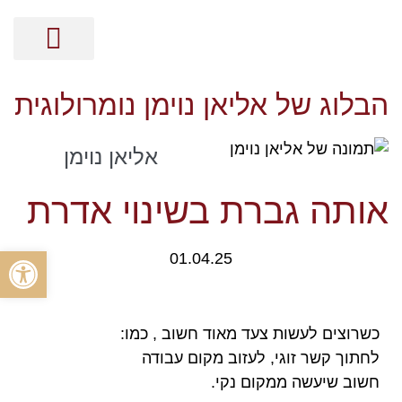
מסר בקלפים
קלפי האנרגיה
ייעוץ אישי על בסיס נומרולוגיה
הכוונה זוגית על בסיס נומרולוגיה
הכוונה מקצועית על בסיס נומרולוגיה
ייעוץ עסקי על בסיס נומרולוגיה
הבלוג של אליאן נוימן נומרולוגית
אליאן נוימן
אותה גברת בשינוי אדרת
פתח סרגל
01.04.25
כשרוצים לעשות צעד מאוד חשוב , כמו:
לחתוך קשר זוגי, לעזוב מקום עבודה
חשוב שיעשה ממקום נקי.