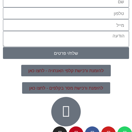
שלח/י פרטים
להזמנת ורכישת קלפי האנרגיה - לחצו כאן
להזמנת ורכישת מסר בקלפים - לחצו כאן