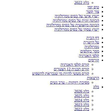
בלוג 2022
טיפ יומי
צור קשר
ייעוץ אישי על בסיס נומרולוגיה
הכוונה זוגית על בסיס נומרולוגיה
הכוונה מקצועית על בסיס נומרולוגיה
ייעוץ עסקי על בסיס נומרולוגיה
דף הבית
על היוצרת
נומרולוגיה
מסר בקלפים
קלפי האנרגיה
קורסים
קורס קלפי האנרגיה
קורס תכנית 12 הצעדים
קורס מעשי להיות מי שנבראת להשפיע
הרצאות
מסיבת רווקות – ערב נשים
בלוג
בלוג 2026
בלוג 2025
בלוג 2024
בלוג 2023
בלוג 2022