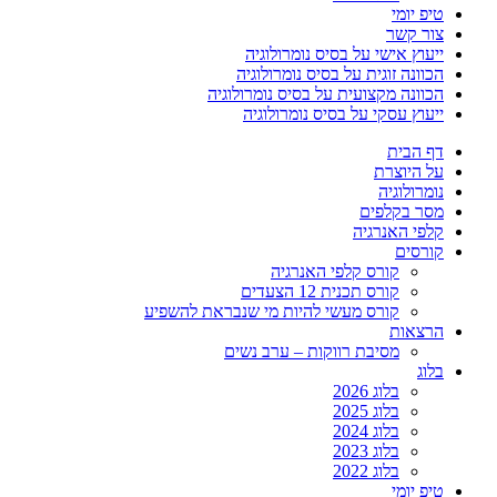
טיפ יומי
צור קשר
ייעוץ אישי על בסיס נומרולוגיה
הכוונה זוגית על בסיס נומרולוגיה
הכוונה מקצועית על בסיס נומרולוגיה
ייעוץ עסקי על בסיס נומרולוגיה
דף הבית
על היוצרת
נומרולוגיה
מסר בקלפים
קלפי האנרגיה
קורסים
קורס קלפי האנרגיה
קורס תכנית 12 הצעדים
קורס מעשי להיות מי שנבראת להשפיע
הרצאות
מסיבת רווקות – ערב נשים
בלוג
בלוג 2026
בלוג 2025
בלוג 2024
בלוג 2023
בלוג 2022
טיפ יומי