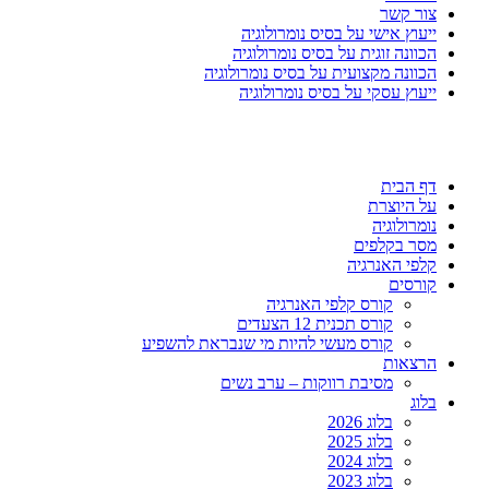
צור קשר
ייעוץ אישי על בסיס נומרולוגיה
הכוונה זוגית על בסיס נומרולוגיה
הכוונה מקצועית על בסיס נומרולוגיה
ייעוץ עסקי על בסיס נומרולוגיה
דף הבית
על היוצרת
נומרולוגיה
מסר בקלפים
קלפי האנרגיה
קורסים
קורס קלפי האנרגיה
קורס תכנית 12 הצעדים
קורס מעשי להיות מי שנבראת להשפיע
הרצאות
מסיבת רווקות – ערב נשים
בלוג
בלוג 2026
בלוג 2025
בלוג 2024
בלוג 2023