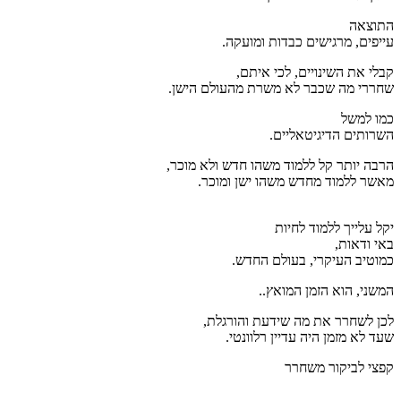
התוצאה
עייפים, מרגישים כבדות ומועקה.
קבלי את השינויים, לכי איתם,
שחררי מה שכבר לא משרת מהעולם הישן.
כמו למשל
השרותים הדיגיטאליים.
הרבה יותר קל ללמוד משהו חדש ולא מוכר,
מאשר ללמוד מחדש משהו ישן ומוכר.
יקל עלייך ללמוד לחיות
באי ודאות,
כמוטיב העיקרי, בעולם החדש.
המשני, הוא הזמן המואץ..
לכן לשחרר את מה שידעת והורגלת,
שעד לא מזמן היה עדיין רלוונטי.
קפצי לביקור משחרר