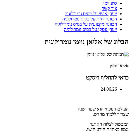
טיפ יומי
צור קשר
ייעוץ אישי על בסיס נומרולוגיה
הכוונה זוגית על בסיס נומרולוגיה
הכוונה מקצועית על בסיס נומרולוגיה
ייעוץ עסקי על בסיס נומרולוגיה
הבלוג של אליאן נוימן נומרולוגית
אליאן נוימן
כדאי להחליף דיסקט
24.06.26
העולם הנוכחי הוא שפה ישנה
שצריך ללמוד מחדש.
המכשול לצלוח האתגר
טמון באחיזת הידע הישן.