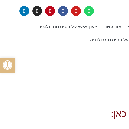
צור קשר
ייעוץ אישי על בסיס נומרולוגיה
על בסיס נומרולוגיה
פתח סרגל
כאן: