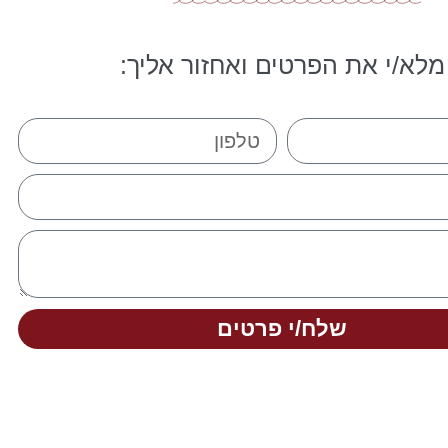
מלא/י את הפרטים ואחזור אליך:
שלח/י פרטים