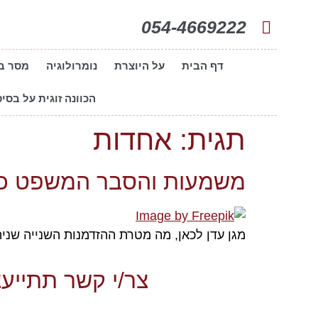
054-4669222
דף הבית
על היוצרת
נומרולוגיה
מסר ב
הכוונה זוגית על בסיס
תגית:
אחדות
משמעות והסבר המשפט כו
מגן עדן לכאן, מה מטרת ההזדמנות השנייה שנית
צר/י קשר תתייעצ/