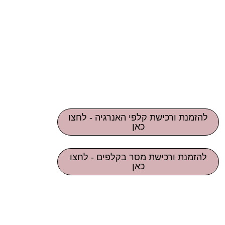
להזמנת ורכישת קלפי האנרגיה - לחצו
כאן
להזמנת ורכישת מסר בקלפים - לחצו
כאן