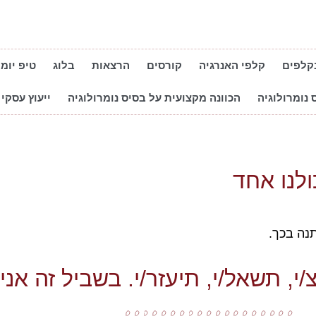
קלפים
קלפי האנרגיה
קורסים
הרצאות
בלוג
טיפ יומי
 נומרולוגיה
הכוונה מקצועית על בסיס נומרולוגיה
ייעוץ עסקי 
לנו אחד
נה בכך.
י, תשאל/י, תיעזר/י. בשביל זה אני 