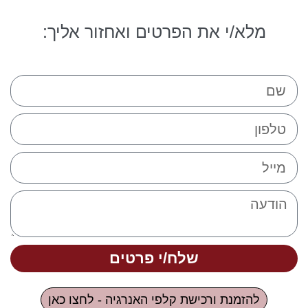
מלא/י את הפרטים ואחזור אליך:
שלח/י פרטים
להזמנת ורכישת קלפי האנרגיה - לחצו כאן