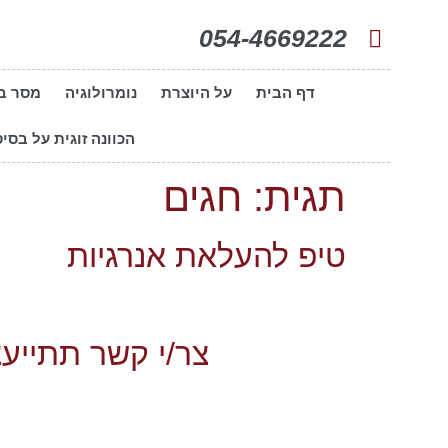
054-4669222
דף הבית
על היוצרת
נומרולוגיה
מסר ב
הכוונה זוגית על בסיס
תגית:
חגים
טיפ להעלאת אנרגיות
צר/י קשר תתייעצ/