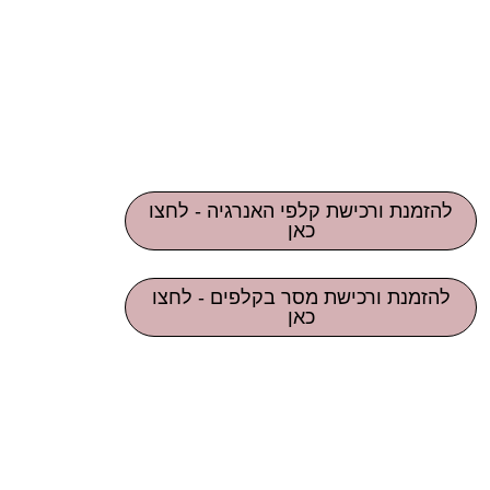
להזמנת ורכישת קלפי האנרגיה - לחצו
כאן
להזמנת ורכישת מסר בקלפים - לחצו
כאן