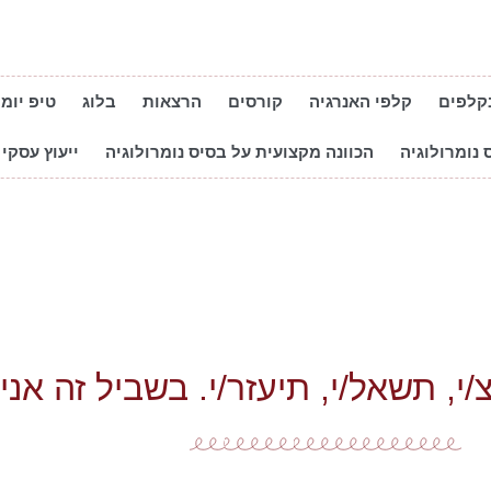
קלפים
קלפי האנרגיה
קורסים
הרצאות
בלוג
טיפ יומי
 נומרולוגיה
הכוונה מקצועית על בסיס נומרולוגיה
ייעוץ עסקי 
י, תשאל/י, תיעזר/י. בשביל זה אני 