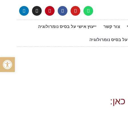
צור קשר
ייעוץ אישי על בסיס נומרולוגיה
על בסיס נומרולוגיה
פתח סרגל
כאן: