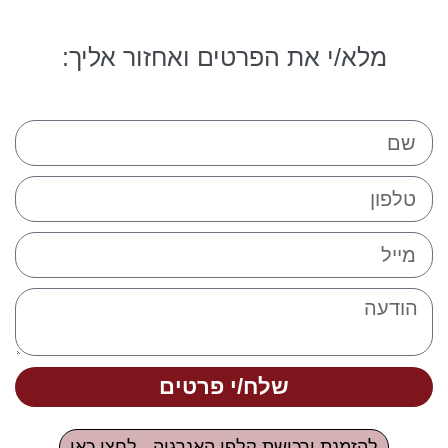
מלא/י את הפרטים ואחזור אליך:
שלח/י פרטים
להזמנת ורכישת קלפי האנרגיה - לחצו כאן