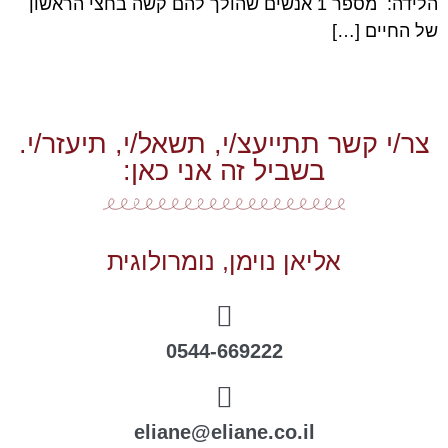
הלידה: מספר 1 אנשים שהולך להם קשה בחצי הראשון
של החיים […]
צר/י קשר תתייעצ/י, תשאל/י, תיעזר/י.
בשביל זה אני כאן:
אליאן נוימן, נומרולוגית
0544-669222
eliane@eliane.co.il