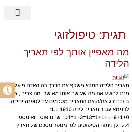
מסר בקלפים
קלפי האנרגיה
ייעוץ אישי על בסיס נומרולוגיה
הכוונה זוגית על בסיס נומרולוגיה
הכוונה מקצועית על בסיס נומרולוגיה
ייעוץ עסקי על בסיס נומרולוגיה
תגית:
טיפולזוגי
מה מאפיין אותך לפי תאריך
הלידה
פתח סרגל
תאריך הלידה המלא משקף את הדרך בה האדם פועל על
מנת להשיג את מה שעושה אותו מאושר- מה צריך , איזה
בן/בת זוג את/ה.את התאריך מסכמים עד לספרה יחידה,
לדוגמא עבור תאריך לידה 1.1.1910:
1+1+1+9+1+0=13=1+3=4כך שהטיפוס הוא מספר
4.להלן ניתוח הטיפוסים לפי מספר מסכם של תאריך