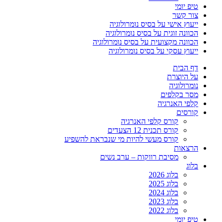
טיפ יומי
צור קשר
ייעוץ אישי על בסיס נומרולוגיה
הכוונה זוגית על בסיס נומרולוגיה
הכוונה מקצועית על בסיס נומרולוגיה
ייעוץ עסקי על בסיס נומרולוגיה
דף הבית
על היוצרת
נומרולוגיה
מסר בקלפים
קלפי האנרגיה
קורסים
קורס קלפי האנרגיה
קורס תכנית 12 הצעדים
קורס מעשי להיות מי שנבראת להשפיע
הרצאות
מסיבת רווקות – ערב נשים
בלוג
בלוג 2026
בלוג 2025
בלוג 2024
בלוג 2023
בלוג 2022
טיפ יומי