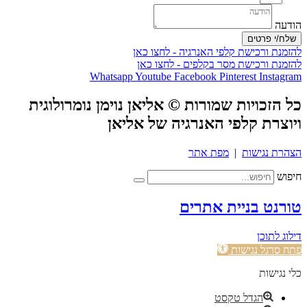
הודעה
שלח/י פרטים
להזמנת ורכישת קלפי האנרגיה - לחצו כאן
להזמנת ורכישת מסר בקלפים - לחצו כאן
Whatsapp
Youtube
Facebook
Pinterest
Instagram
כל הזכויות שמורות © אליאן נוימן נומרולוגית
ויוצרת קלפי האנרגיה של אליאן
הצהרת נגישות
|
מפת אתר
חיפוש
טורנט בניית אתרים
דילוג לתוכן
פתח סרגל נגישות
כלי נגישות
הגדל טקסט