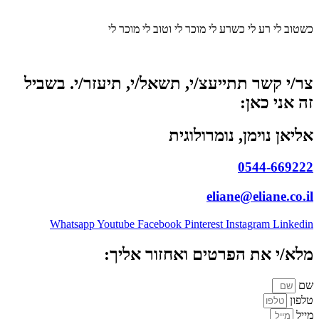
כשטוב לי רע לי כשרע לי מוכר לי וטוב לי מוכר לי
צר/י קשר תתייעצ/י, תשאל/י, תיעזר/י. בשביל
זה אני כאן:
אליאן נוימן, נומרולוגית
0544-669222
eliane@eliane.co.il
Whatsapp
Youtube
Facebook
Pinterest
Instagram
Linkedin
מלא/י את הפרטים ואחזור אליך:
שם
טלפון
מייל