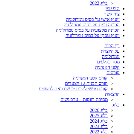
בלוג 2022
טיפ יומי
צור קשר
ייעוץ אישי על בסיס נומרולוגיה
הכוונה זוגית על בסיס נומרולוגיה
הכוונה מקצועית על בסיס נומרולוגיה
ייעוץ עסקי על בסיס נומרולוגיה
דף הבית
על היוצרת
נומרולוגיה
מסר בקלפים
קלפי האנרגיה
קורסים
קורס קלפי האנרגיה
קורס תכנית 12 הצעדים
קורס מעשי להיות מי שנבראת להשפיע
הרצאות
מסיבת רווקות – ערב נשים
בלוג
בלוג 2026
בלוג 2025
בלוג 2024
בלוג 2023
בלוג 2022