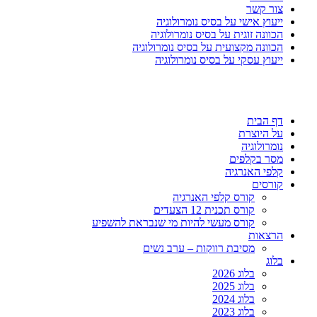
צור קשר
ייעוץ אישי על בסיס נומרולוגיה
הכוונה זוגית על בסיס נומרולוגיה
הכוונה מקצועית על בסיס נומרולוגיה
ייעוץ עסקי על בסיס נומרולוגיה
דף הבית
על היוצרת
נומרולוגיה
מסר בקלפים
קלפי האנרגיה
קורסים
קורס קלפי האנרגיה
קורס תכנית 12 הצעדים
קורס מעשי להיות מי שנבראת להשפיע
הרצאות
מסיבת רווקות – ערב נשים
בלוג
בלוג 2026
בלוג 2025
בלוג 2024
בלוג 2023