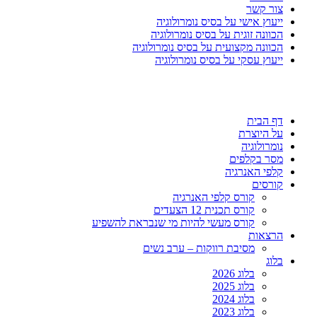
צור קשר
ייעוץ אישי על בסיס נומרולוגיה
הכוונה זוגית על בסיס נומרולוגיה
הכוונה מקצועית על בסיס נומרולוגיה
ייעוץ עסקי על בסיס נומרולוגיה
דף הבית
על היוצרת
נומרולוגיה
מסר בקלפים
קלפי האנרגיה
קורסים
קורס קלפי האנרגיה
קורס תכנית 12 הצעדים
קורס מעשי להיות מי שנבראת להשפיע
הרצאות
מסיבת רווקות – ערב נשים
בלוג
בלוג 2026
בלוג 2025
בלוג 2024
בלוג 2023