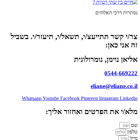
נסתרות דרכי האלוהים
צר/י קשר תתייעצ/י, תשאל/י, תיעזר/י. בשביל
זה אני כאן:
אליאן נוימן, נומרולוגית
0544-669222
eliane@eliane.co.il
Whatsapp
Youtube
Facebook
Pinterest
Instagram
Linkedin
מלא/י את הפרטים ואחזור אליך:
שם
טלפון
מייל