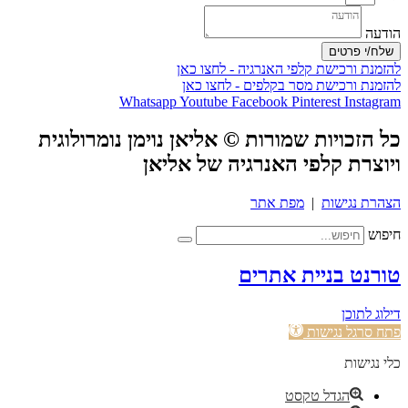
הודעה
שלח/י פרטים
להזמנת ורכישת קלפי האנרגיה - לחצו כאן
להזמנת ורכישת מסר בקלפים - לחצו כאן
Whatsapp
Youtube
Facebook
Pinterest
Instagram
כל הזכויות שמורות © אליאן נוימן נומרולוגית
ויוצרת קלפי האנרגיה של אליאן
הצהרת נגישות
|
מפת אתר
חיפוש
טורנט בניית אתרים
דילוג לתוכן
פתח סרגל נגישות
כלי נגישות
הגדל טקסט