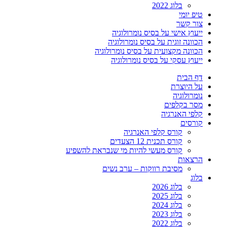
בלוג 2022
טיפ יומי
צור קשר
ייעוץ אישי על בסיס נומרולוגיה
הכוונה זוגית על בסיס נומרולוגיה
הכוונה מקצועית על בסיס נומרולוגיה
ייעוץ עסקי על בסיס נומרולוגיה
דף הבית
על היוצרת
נומרולוגיה
מסר בקלפים
קלפי האנרגיה
קורסים
קורס קלפי האנרגיה
קורס תכנית 12 הצעדים
קורס מעשי להיות מי שנבראת להשפיע
הרצאות
מסיבת רווקות – ערב נשים
בלוג
בלוג 2026
בלוג 2025
בלוג 2024
בלוג 2023
בלוג 2022