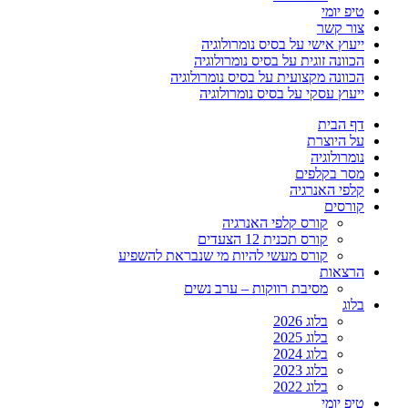
טיפ יומי
צור קשר
ייעוץ אישי על בסיס נומרולוגיה
הכוונה זוגית על בסיס נומרולוגיה
הכוונה מקצועית על בסיס נומרולוגיה
ייעוץ עסקי על בסיס נומרולוגיה
דף הבית
על היוצרת
נומרולוגיה
מסר בקלפים
קלפי האנרגיה
קורסים
קורס קלפי האנרגיה
קורס תכנית 12 הצעדים
קורס מעשי להיות מי שנבראת להשפיע
הרצאות
מסיבת רווקות – ערב נשים
בלוג
בלוג 2026
בלוג 2025
בלוג 2024
בלוג 2023
בלוג 2022
טיפ יומי