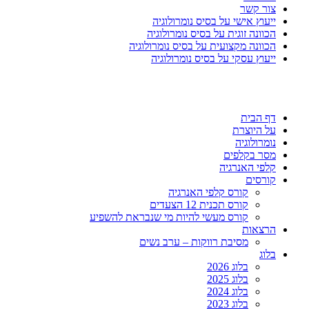
צור קשר
ייעוץ אישי על בסיס נומרולוגיה
הכוונה זוגית על בסיס נומרולוגיה
הכוונה מקצועית על בסיס נומרולוגיה
ייעוץ עסקי על בסיס נומרולוגיה
דף הבית
על היוצרת
נומרולוגיה
מסר בקלפים
קלפי האנרגיה
קורסים
קורס קלפי האנרגיה
קורס תכנית 12 הצעדים
קורס מעשי להיות מי שנבראת להשפיע
הרצאות
מסיבת רווקות – ערב נשים
בלוג
בלוג 2026
בלוג 2025
בלוג 2024
בלוג 2023