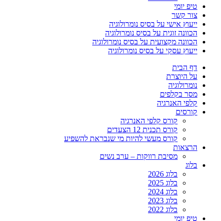
טיפ יומי
צור קשר
ייעוץ אישי על בסיס נומרולוגיה
הכוונה זוגית על בסיס נומרולוגיה
הכוונה מקצועית על בסיס נומרולוגיה
ייעוץ עסקי על בסיס נומרולוגיה
דף הבית
על היוצרת
נומרולוגיה
מסר בקלפים
קלפי האנרגיה
קורסים
קורס קלפי האנרגיה
קורס תכנית 12 הצעדים
קורס מעשי להיות מי שנבראת להשפיע
הרצאות
מסיבת רווקות – ערב נשים
בלוג
בלוג 2026
בלוג 2025
בלוג 2024
בלוג 2023
בלוג 2022
טיפ יומי