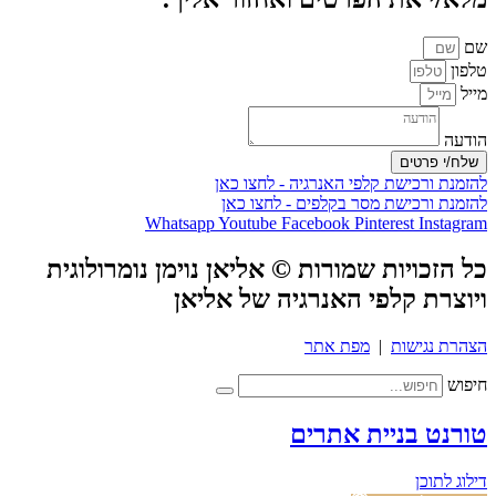
שם
טלפון
מייל
הודעה
שלח/י פרטים
להזמנת ורכישת קלפי האנרגיה - לחצו כאן
להזמנת ורכישת מסר בקלפים - לחצו כאן
Whatsapp
Youtube
Facebook
Pinterest
Instagram
כל הזכויות שמורות © אליאן נוימן נומרולוגית
ויוצרת קלפי האנרגיה של אליאן
הצהרת נגישות
|
מפת אתר
חיפוש
טורנט בניית אתרים
דילוג לתוכן