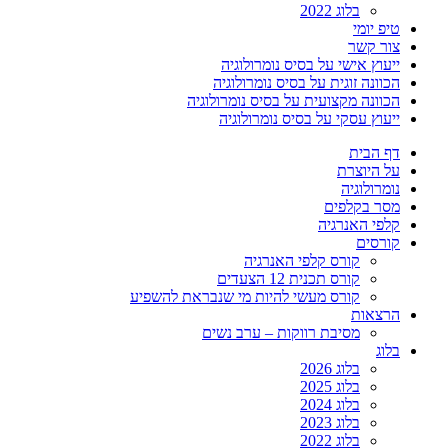
בלוג 2022
טיפ יומי
צור קשר
ייעוץ אישי על בסיס נומרולוגיה
הכוונה זוגית על בסיס נומרולוגיה
הכוונה מקצועית על בסיס נומרולוגיה
ייעוץ עסקי על בסיס נומרולוגיה
דף הבית
על היוצרת
נומרולוגיה
מסר בקלפים
קלפי האנרגיה
קורסים
קורס קלפי האנרגיה
קורס תכנית 12 הצעדים
קורס מעשי להיות מי שנבראת להשפיע
הרצאות
מסיבת רווקות – ערב נשים
בלוג
בלוג 2026
בלוג 2025
בלוג 2024
בלוג 2023
בלוג 2022