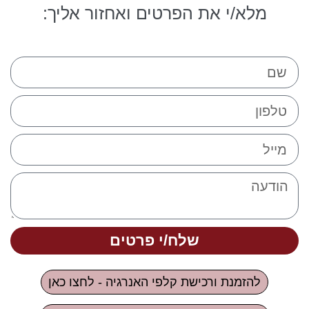
מלא/י את הפרטים ואחזור אליך:
שלח/י פרטים
להזמנת ורכישת קלפי האנרגיה - לחצו כאן