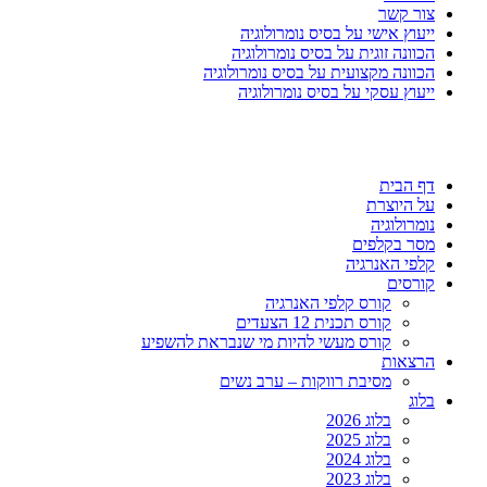
צור קשר
ייעוץ אישי על בסיס נומרולוגיה
הכוונה זוגית על בסיס נומרולוגיה
הכוונה מקצועית על בסיס נומרולוגיה
ייעוץ עסקי על בסיס נומרולוגיה
דף הבית
על היוצרת
נומרולוגיה
מסר בקלפים
קלפי האנרגיה
קורסים
קורס קלפי האנרגיה
קורס תכנית 12 הצעדים
קורס מעשי להיות מי שנבראת להשפיע
הרצאות
מסיבת רווקות – ערב נשים
בלוג
בלוג 2026
בלוג 2025
בלוג 2024
בלוג 2023