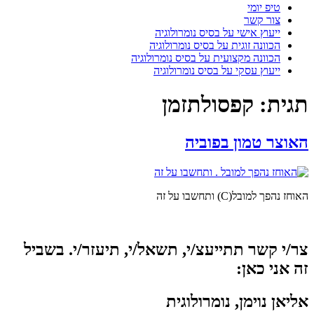
טיפ יומי
צור קשר
ייעוץ אישי על בסיס נומרולוגיה
הכוונה זוגית על בסיס נומרולוגיה
הכוונה מקצועית על בסיס נומרולוגיה
ייעוץ עסקי על בסיס נומרולוגיה
תגית:
קפסולתזמן
האוצר טמון בפוביה
האוחז נהפך למובל(C) ותחשבו על זה
צר/י קשר תתייעצ/י, תשאל/י, תיעזר/י. בשביל
זה אני כאן:
אליאן נוימן, נומרולוגית