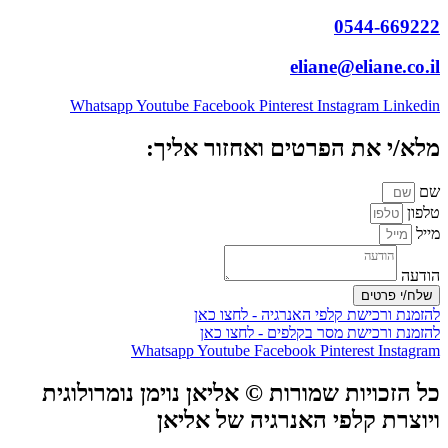
0544-669222
eliane@eliane.co.il
Whatsapp
Youtube
Facebook
Pinterest
Instagram
Linkedin
מלא/י את הפרטים ואחזור אליך:
שם
טלפון
מייל
הודעה
שלח/י פרטים
להזמנת ורכישת קלפי האנרגיה - לחצו כאן
להזמנת ורכישת מסר בקלפים - לחצו כאן
Whatsapp
Youtube
Facebook
Pinterest
Instagram
כל הזכויות שמורות © אליאן נוימן נומרולוגית
ויוצרת קלפי האנרגיה של אליאן