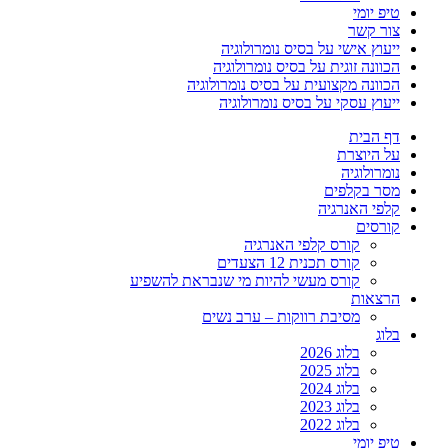
טיפ יומי
צור קשר
ייעוץ אישי על בסיס נומרולוגיה
הכוונה זוגית על בסיס נומרולוגיה
הכוונה מקצועית על בסיס נומרולוגיה
ייעוץ עסקי על בסיס נומרולוגיה
דף הבית
על היוצרת
נומרולוגיה
מסר בקלפים
קלפי האנרגיה
קורסים
קורס קלפי האנרגיה
קורס תכנית 12 הצעדים
קורס מעשי להיות מי שנבראת להשפיע
הרצאות
מסיבת רווקות – ערב נשים
בלוג
בלוג 2026
בלוג 2025
בלוג 2024
בלוג 2023
בלוג 2022
טיפ יומי