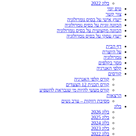
בלוג 2022
טיפ יומי
צור קשר
ייעוץ אישי על בסיס נומרולוגיה
הכוונה זוגית על בסיס נומרולוגיה
הכוונה מקצועית על בסיס נומרולוגיה
ייעוץ עסקי על בסיס נומרולוגיה
דף הבית
על היוצרת
נומרולוגיה
מסר בקלפים
קלפי האנרגיה
קורסים
קורס קלפי האנרגיה
קורס תכנית 12 הצעדים
קורס מעשי להיות מי שנבראת להשפיע
הרצאות
מסיבת רווקות – ערב נשים
בלוג
בלוג 2026
בלוג 2025
בלוג 2024
בלוג 2023
בלוג 2022