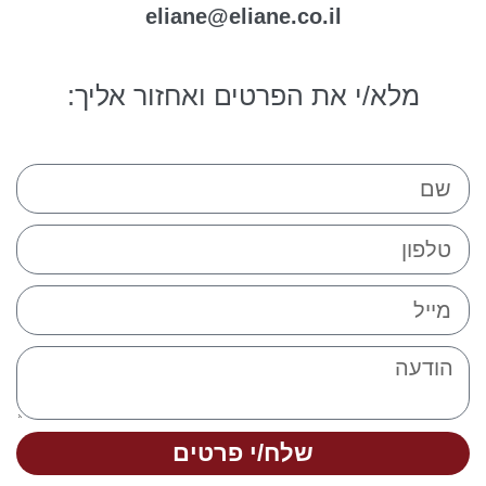
eliane@eliane.co.il
מלא/י את הפרטים ואחזור אליך:
שלח/י פרטים