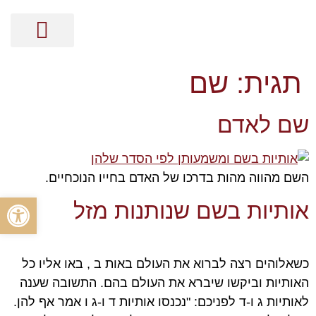
מסר בקלפים
קלפי האנרגיה
ייעוץ אישי על בסיס נומרולוגיה
הכוונה זוגית על בסיס נומרולוגיה
הכוונה מקצועית על בסיס נומרולוגיה
ייעוץ עסקי על בסיס נומרולוגיה
תגית:
שם
שם לאדם
השם מהווה מהות בדרכו של האדם בחייו הנוכחיים.
פתח סרגל
אותיות בשם שנותנות מזל
כשאלוהים רצה לברוא את העולם באות ב , באו אליו כל
האותיות וביקשו שיברא את העולם בהם. התשובה שענה
לאותיות ג ו-ד לפניכם: "נכנסו אותיות ד ו-ג ו אמר אף להן.