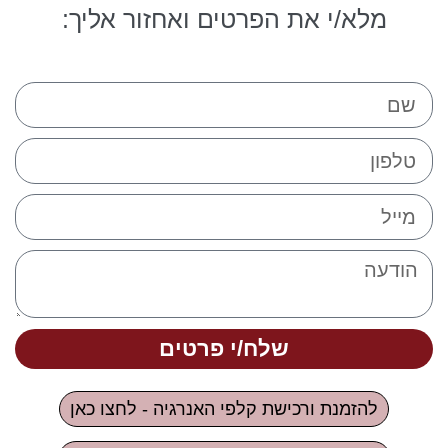
מלא/י את הפרטים ואחזור אליך:
שלח/י פרטים
להזמנת ורכישת קלפי האנרגיה - לחצו כאן